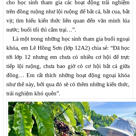
cho học sinh tham gia các hoạt động trải nghiệm
trên đồng ruộng như lội ruộng để bắt cá, bắt cua, bắt
vịt; tìm hiểu kiến thức liên quan đến văn minh lúa
nước; buổi tối thì cắm trại…”.
Là một trong những học sinh tham gia buổi ngoại
khóa, em Lê Hồng Sơn (lớp 12A2) chia sẻ: “Đã học
tới lớp 12 nhưng em chưa có nhiều cơ hội để trực
tiếp lội ruộng, chưa bao giờ có cơ hội bắt cá giữa
đồng… Em rất thích những hoạt động ngoại khóa
như thế này, bởi qua đó sẽ có thêm những kiến thức,
trải nghiệm khó quên”.