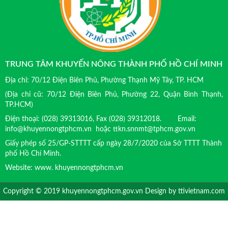
TRUNG TÂM KHUYẾN NÔNG THÀNH PHỐ HỒ CHÍ MINH
Địa chỉ: 70/12 Điện Biên Phủ, Phường Thạnh Mỹ Tây, TP. HCM
(Địa chỉ cũ: 70/12 Điện Biên Phủ, Phường 22, Quận Bình Thạnh,
TP.HCM)
Điện thoại: (028) 39313016, Fax (028) 39312018. Email:
info@khuyennongtphcm.vn hoặc ttkn.snnmt@tphcm.gov.vn
Giấy phép số 25/GP-STTTT cấp ngày 28/7/2020 của Sở TTTT Thành
phố Hồ Chí Minh.
Website: www. khuyennongtphcm.vn
Copyright © 2019 khuyennongtphcm.gov.vn Design by
ttivietnam.com