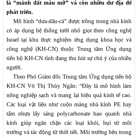
là “mảnh đất màu mỡ” và còn nhiều dư địa để
phát triển.
Mô hình “dưa-dâu-cà” được trồng trong nhà kính
có áp dụng hệ thống tưới nhỏ giọt theo công nghệ
Israel tại khu thực nghiệm ứng dụng khoa học và
công nghệ (KH-CN) thuộc Trung tâm Ứng dụng
tiến bộ KH-CN tỉnh đang thu hút sự chú ý của nhiều
người.
Theo Phó Giám đốc Trung tâm Ứng dụng tiến bộ
KH-CN Võ Thị Thùy Ngân: “Đây là mô hình làm
nông nghiệp sạch và mang lại hiệu quả kinh tế cao.
Các loại vật liệu như cuộn màng nhà kính PE hay
tấm nhựa lấy sáng polycarbonate bao quanh nhà
kính giúp ngăn chặn các loại khói, bụi từ môi
trường và tác động từ thời tiết. Môi trường bên trong