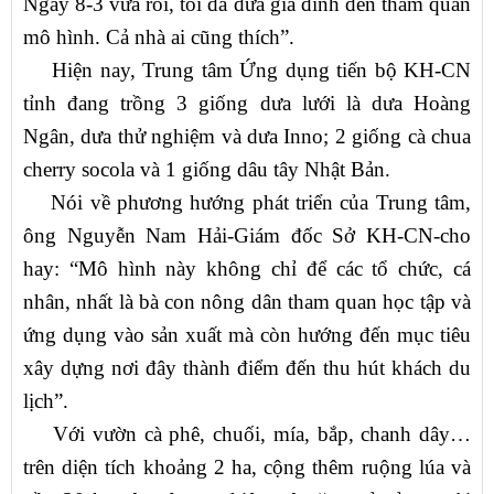
Ngày 8-3 vừa rồi, tôi đã đưa gia đình đến tham quan
mô hình. Cả nhà ai cũng thích”.
Hiện nay, Trung tâm Ứng dụng tiến bộ KH-CN
tỉnh đang trồng 3 giống dưa lưới là dưa Hoàng
Ngân, dưa thử nghiệm và dưa Inno; 2 giống cà chua
cherry socola và 1 giống dâu tây Nhật Bản.
Nói về phương hướng phát triển của Trung tâm,
ông Nguyễn Nam Hải-Giám đốc Sở KH-CN-cho
hay: “Mô hình này không chỉ để các tổ chức, cá
nhân, nhất là bà con nông dân tham quan học tập và
ứng dụng vào sản xuất mà còn hướng đến mục tiêu
xây dựng nơi đây thành điểm đến thu hút khách du
lịch”.
Với vườn cà phê, chuối, mía, bắp, chanh dây…
trên diện tích khoảng 2 ha, cộng thêm ruộng lúa và