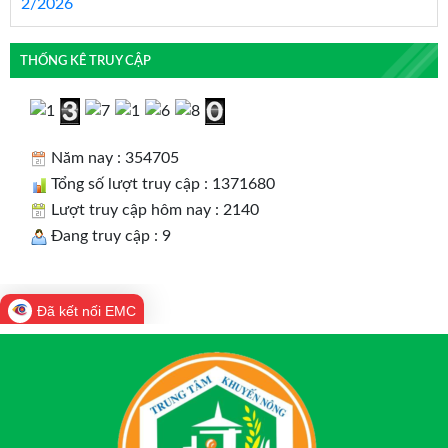
THỐNG KÊ TRUY CẬP
Năm nay : 354705
Tổng số lượt truy cập : 1371680
Lượt truy cập hôm nay : 2140
Đang truy cập : 9
Đã kết nối EMC