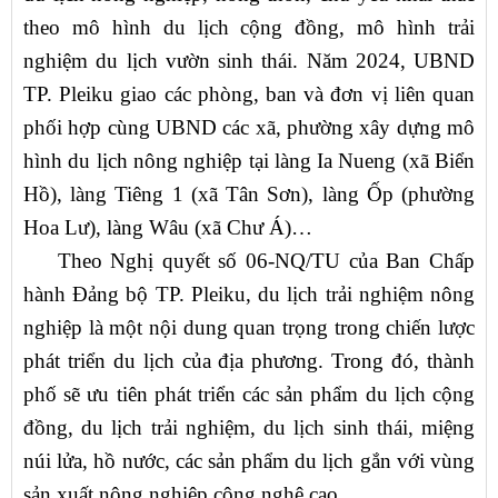
theo mô hình du lịch cộng đồng, mô hình trải
nghiệm du lịch vườn sinh thái. Năm 2024, UBND
TP. Pleiku giao các phòng, ban và đơn vị liên quan
phối hợp cùng UBND các xã, phường xây dựng mô
hình du lịch nông nghiệp tại làng Ia Nueng (xã Biển
Hồ), làng Tiêng 1 (xã Tân Sơn), làng Ốp (phường
Hoa Lư), làng Wâu (xã Chư Á)…
Theo Nghị quyết số 06-NQ/TU của Ban Chấp
hành Đảng bộ TP. Pleiku, du lịch trải nghiệm nông
nghiệp là một nội dung quan trọng trong chiến lược
phát triển du lịch của địa phương. Trong đó, thành
phố sẽ ưu tiên phát triển các sản phẩm du lịch cộng
đồng, du lịch trải nghiệm, du lịch sinh thái, miệng
núi lửa, hồ nước, các sản phẩm du lịch gắn với vùng
sản xuất nông nghiệp công nghệ cao…