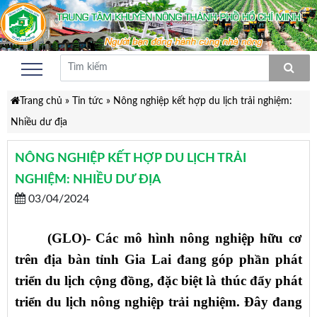
Trang chủ
»
Tin tức
»
Nông nghiệp kết hợp du lịch trải nghiệm:
Nhiều dư địa
NÔNG NGHIỆP KẾT HỢP DU LỊCH TRẢI
NGHIỆM: NHIỀU DƯ ĐỊA
03/04/2024
(GLO)- Các mô hình nông nghiệp hữu cơ
trên địa bàn tỉnh Gia Lai đang góp phần phát
triển du lịch cộng đồng, đặc biệt là thúc đẩy phát
triển du lịch nông nghiệp trải nghiệm. Đây đang