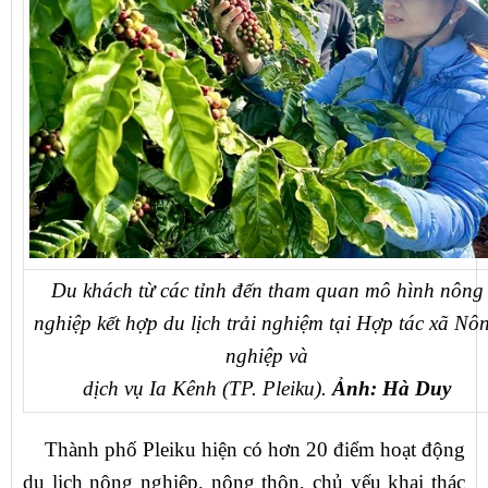
Du khách từ các tỉnh đến tham quan mô hình nông
nghiệp kết hợp du lịch trải nghiệm tại Hợp tác xã Nô
nghiệp và
dịch vụ Ia Kênh (TP. Pleiku).
Ảnh: Hà Duy
Thành phố Pleiku hiện có hơn 20 điểm hoạt động
du lịch nông nghiệp, nông thôn, chủ yếu khai thác