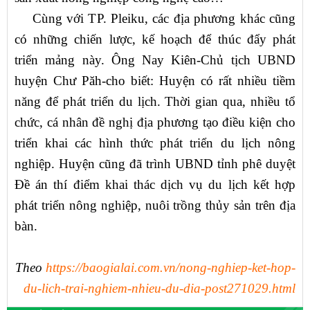
Cùng với TP. Pleiku, các địa phương khác cũng
có những chiến lược, kế hoạch để thúc đẩy phát
triển mảng này. Ông Nay Kiên-Chủ tịch UBND
huyện Chư Păh-cho biết: Huyện có rất nhiều tiềm
năng để phát triển du lịch. Thời gian qua, nhiều tổ
chức, cá nhân đề nghị địa phương tạo điều kiện cho
triển khai các hình thức phát triển du lịch nông
nghiệp. Huyện cũng đã trình UBND tỉnh phê duyệt
Đề án thí điểm khai thác dịch vụ du lịch kết hợp
phát triển nông nghiệp, nuôi trồng thủy sản trên địa
bàn.
Theo
https://baogialai.com.vn/nong-nghiep-ket-hop-
du-lich-trai-nghiem-nhieu-du-dia-post271029.html