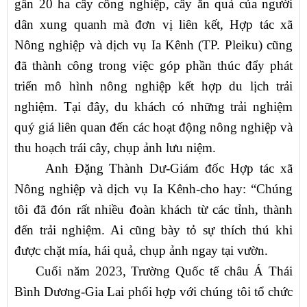
gần 20 ha cây công nghiệp, cây ăn quả của người
dân xung quanh mà đơn vị liên kết, Hợp tác xã
Nông nghiệp và dịch vụ Ia Kênh (TP. Pleiku) cũng
đã thành công trong việc góp phần thúc đẩy phát
triển mô hình nông nghiệp kết hợp du lịch trải
nghiệm. Tại đây, du khách có những trải nghiệm
quý giá liên quan đến các hoạt động nông nghiệp và
thu hoạch trái cây, chụp ảnh lưu niệm.
Anh Đặng Thành Dư-Giám đốc Hợp tác xã
Nông nghiệp và dịch vụ Ia Kênh-cho hay: “Chúng
tôi đã đón rất nhiều đoàn khách từ các tỉnh, thành
đến trải nghiệm. Ai cũng bày tỏ sự thích thú khi
được chặt mía, hái quả, chụp ảnh ngay tại vườn.
Cuối năm 2023, Trường Quốc tế châu Á Thái
Bình Dương-Gia Lai phối hợp với chúng tôi tổ chức