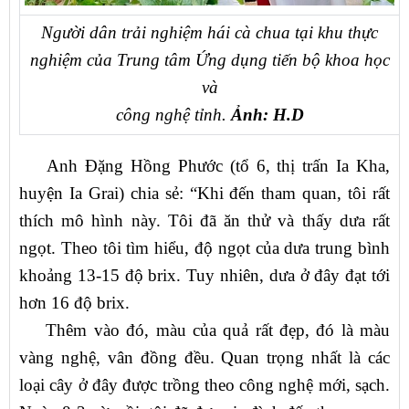
Người dân trải nghiệm hái cà chua tại khu thực
nghiệm của Trung tâm Ứng dụng tiến bộ khoa học
và
công nghệ tỉnh.
Ảnh: H.D
Anh Đặng Hồng Phước (tổ 6, thị trấn Ia Kha,
huyện Ia Grai) chia sẻ: “Khi đến tham quan, tôi rất
thích mô hình này. Tôi đã ăn thử và thấy dưa rất
ngọt. Theo tôi tìm hiểu, độ ngọt của dưa trung bình
khoảng 13-15 độ brix. Tuy nhiên, dưa ở đây đạt tới
hơn 16 độ brix.
Thêm vào đó, màu của quả rất đẹp, đó là màu
vàng nghệ, vân đồng đều. Quan trọng nhất là các
loại cây ở đây được trồng theo công nghệ mới, sạch.