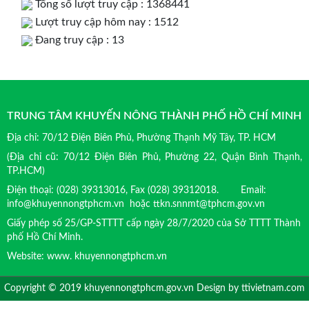
Tổng số lượt truy cập : 1368441
Lượt truy cập hôm nay : 1512
Đang truy cập : 13
TRUNG TÂM KHUYẾN NÔNG THÀNH PHỐ HỒ CHÍ MINH
Địa chỉ: 70/12 Điện Biên Phủ, Phường Thạnh Mỹ Tây, TP. HCM
(Địa chỉ cũ: 70/12 Điện Biên Phủ, Phường 22, Quận Bình Thạnh,
TP.HCM)
Điện thoại: (028) 39313016, Fax (028) 39312018. Email:
info@khuyennongtphcm.vn hoặc ttkn.snnmt@tphcm.gov.vn
Giấy phép số 25/GP-STTTT cấp ngày 28/7/2020 của Sở TTTT Thành
phố Hồ Chí Minh.
Website: www. khuyennongtphcm.vn
Copyright © 2019 khuyennongtphcm.gov.vn Design by
ttivietnam.com