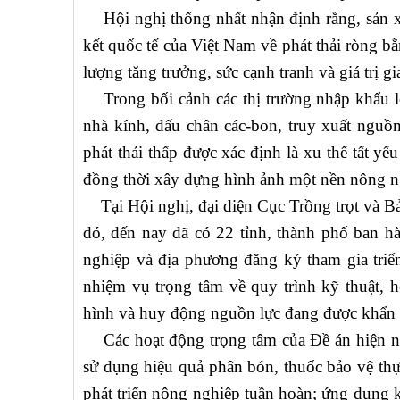
Hội nghị thống nhất nhận định rằng, sản xuấ
kết quốc tế của Việt Nam về phát thải ròng b
lượng tăng trưởng, sức cạnh tranh và giá trị 
Trong bối cảnh các thị trường nhập khẩu lớn
nhà kính, dấu chân các-bon, truy xuất nguồn
phát thải thấp được xác định là xu thế tất y
đồng thời xây dựng hình ảnh một nền nông n
Tại Hội nghị, đại diện Cục Trồng trọt và Bảo
đó, đến nay đã có 22 tỉnh, thành phố ban h
nghiệp và địa phương đăng ký tham gia triển
nhiệm vụ trọng tâm về quy trình kỹ thuật,
hình và huy động nguồn lực đang được khẩn t
Các hoạt động trọng tâm của Đề án hiện nay 
sử dụng hiệu quả phân bón, thuốc bảo vệ thự
phát triển nông nghiệp tuần hoàn; ứng dụng 