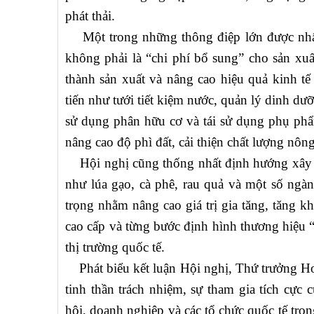
phát thải.
Một trong những thông điệp lớn được nhấn m
không phải là “chi phí bổ sung” cho sản xuấ
thành sản xuất và nâng cao hiệu quả kinh tế
tiến như tưới tiết kiệm nước, quản lý dinh d
sử dụng phân hữu cơ và tái sử dụng phụ phẩ
nâng cao độ phì đất, cải thiện chất lượng nông
Hội nghị cũng thống nhất định hướng xây dựn
như lúa gạo, cà phê, rau quả và một số ngà
trọng nhằm nâng cao giá trị gia tăng, tăng k
cao cấp và từng bước định hình thương hiệu “
thị trường quốc tế.
Phát biểu kết luận Hội nghị, Thứ trưởng H
tinh thần trách nhiệm, sự tham gia tích cực 
hội, doanh nghiệp và các tổ chức quốc tế tron