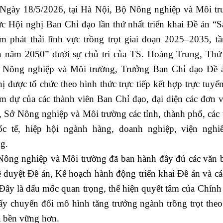
ày 18/5/2026, tại Hà Nội, Bộ Nông nghiệp và Môi tr
c Hội nghị Ban Chỉ đạo lần thứ nhất triển khai Đề án “S
m phát thải lĩnh vực trồng trọt giai đoạn 2025–2035, t
n năm 2050” dưới sự chủ trì của TS. Hoàng Trung, Thứ
 Nông nghiệp và Môi trường, Trưởng Ban Chỉ đạo Đề 
ị được tổ chức theo hình thức trực tiếp kết hợp trực tuyế
m dự của các thành viên Ban Chỉ đạo, đại diện các đơn v
 Sở Nông nghiệp và Môi trường các tỉnh, thành phố, các 
ốc tế, hiệp hội ngành hàng, doanh nghiệp, viện nghi
ng.
ông nghiệp và Môi trường đã ban hành đầy đủ các văn 
ê duyệt Đề án, Kế hoạch hành động triển khai Đề án và cá
 Đây là dấu mốc quan trọng, thể hiện quyết tâm của Chính
y chuyển đổi mô hình tăng trưởng ngành trồng trọt the
à bền vững hơn.