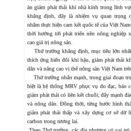
án giảm phát thải khí nhà kính trong lĩnh vự
khẳng định, đây là nhiệm vụ quan trọng 
nhằm thực hiện cam kết quốc tế của Việt Nam
thời hướng tới phát triển nền nông nghiệp
cao giá trị nông sản.
Thứ trưởng khẳng định, mục tiêu lớn nhất 
thích ứng biến đổi khí hậu, giảm phát thải 
dân và nâng cao vị thế nông sản Việt Nam trên
Thứ trưởng nhấn mạnh, trong giai đoạn trước
biệt là hệ thống MRV phục vụ đo đạc, báo c
giảm phát thải có liên kết chuỗi; đẩy mạnh đà
và nông dân. Đồng thời, từng bước hình thà
giảm phát thải thấp và xây dựng cơ sở dữ li
carbon trong tương lai.
Theo Thứ trưởng, các địa phương có vai trò 