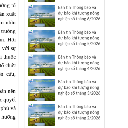
ường tổ
Bản tin Thông báo và
ản xuất
dự báo khí tượng nông
nghiệp số tháng 6/2026
ầm nhìn
 trưởng
Bản tin Thông báo và
dự báo khí tượng nông
án. Hội
nghiệp số tháng 5/2026
n với sự
ị thuộc
Bản tin Thông báo và
dự báo khí tượng nông
tổ chức
nghiệp số tháng 4/2026
ên cứu,
Bản tin Thông báo và
dự báo khí tượng nông
bản nền
nghiệp số tháng 3/2026
c quyết
Bản tin Thông báo và
 phủ và
dự báo khí tượng nông
o hướng
nghiệp số tháng 2/2026