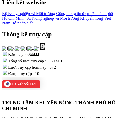
Liên kết website
Bộ Nông nghiệp và Môi trường
Cổng thông tin điện tử Thành phố
Hồ Chí Minh,
Sở Nông nghiệp và Môi trường
Khuyến nông Việt
Nam
Bộ pháp điển
Thống kê truy cập
Năm nay : 354444
Tổng số lượt truy cập : 1371419
Lượt truy cập hôm nay : 372
Đang truy cập : 10
Đã kết nối EMC
TRUNG TÂM KHUYẾN NÔNG THÀNH PHỐ HỒ
CHÍ MINH