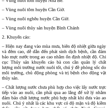
– Vùng nuôi tôm huyện Nhà Bè.
– Vùng nuôi tôm huyện Cần Giờ.
– Vùng nuôi nghêu huyện Cần Giờ.
– Vùng nuôi thủy sản huyện Bình Chánh
2. Khuyến cáo:
– Hiện nay đang vào mùa mưa, biên độ nhiệt giữa ngày
và đêm cao, dễ dẫn đến phát sinh dịch bệnh, cần đảm
bảo mực nước trong ao cao nhằm ổn định nhiệt độ. Chi
cục Thủy sản khuyến cáo bà con cần quản lý chất
lượng môi trường nước nuôi tốt, chú ý đề phòng sốc do
môi trường, chủ động phòng và trị bệnh cho động vật
thủy sản.
– Chất lượng nước chưa phù hợp cho việc lấy nước trực
tiếp vào ao nuôi, cần phải qua ao lắng để xử lý nhằm
đảm bảo chất lượng nước phù hợp nhất khi đưa vào ao
nuôi. Chú ý nhất là các khu vực có độ mặn và độ kiềm