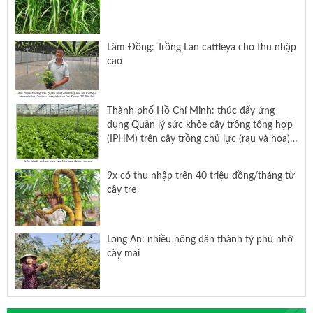
Lâm Đồng: Trồng Lan cattleya cho thu nhập
cao
Thành phố Hồ Chí Minh: thúc đẩy ứng
dụng Quản lý sức khỏe cây trồng tổng hợp
(IPHM) trên cây trồng chủ lực (rau và hoa)
năm 2024
9x có thu nhập trên 40 triệu đồng/tháng từ
cây tre
Long An: nhiều nông dân thành tỷ phú nhờ
cây mai