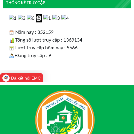
THỐNG KÊ TRUY CẬP
Năm nay : 352159
Tổng số lượt truy cập : 1369134
Lượt truy cập hôm nay : 5666
Đang truy cập : 9
Đã kết nối EMC