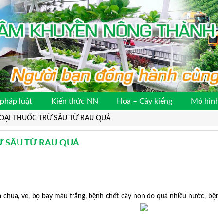
pháp luật
Kiến thức NN
Hoa – Cây kiểng
Mô hình
OẠI THUỐC TRỪ SÂU TỪ RAU QUẢ
Ừ SÂU TỪ RAU QUẢ
à chua, ve, bọ bay màu trắng, bệnh chết cây non d
o quá nhiều nước, bện