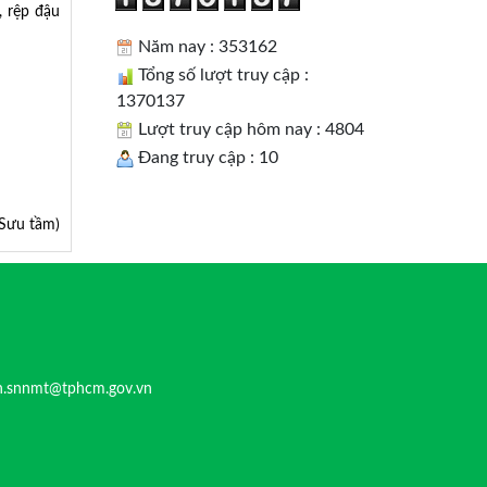
, rệp đậu
Năm nay : 353162
Tổng số lượt truy cập :
1370137
Lượt truy cập hôm nay : 4804
Đang truy cập : 10
Sưu tầm)
n.snnmt@tphcm.gov.vn