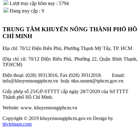
Lượt truy cập hôm nay : 5794
Đang truy cập : 9
TRUNG TÂM KHUYẾN NÔNG THÀNH PHỐ HỒ
CHÍ MINH
Địa chỉ: 70/12 Điện Biên Phủ, Phường Thạnh Mỹ Tây, TP. HCM
(Địa chỉ cũ: 70/12 Điện Biên Phủ, Phường 22, Quận Bình Thạnh,
TP.HCM)
Điện thoại: (028) 39313016, Fax (028) 39312018. Email:
info@khuyennongtphcm.vn hoặc ttkn.snnmt@tphcm.gov.vn
Giấy phép số 25/GP-STTTT cấp ngày 28/7/2020 của Sở TTTT
Thành phố Hồ Chí Minh.
Website: www. khuyennongtphcm.vn
Copyright © 2019 khuyennongtphcm.gov.vn Design by
ttivietnam.com