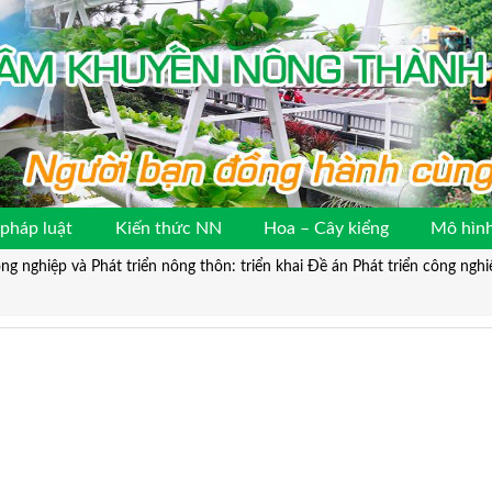
pháp luật
Kiến thức NN
Hoa – Cây kiểng
Mô hình
g nghiệp và Phát triển nông thôn: triển khai Đề án Phát triển công ngh