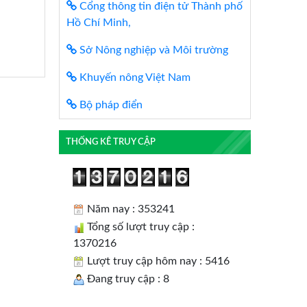
Cổng thông tin điện tử Thành phố
Hồ Chí Minh,
Sở Nông nghiệp và Môi trường
Khuyến nông Việt Nam
Bộ pháp điển
THỐNG KÊ TRUY CẬP
Năm nay : 353241
Tổng số lượt truy cập :
1370216
Lượt truy cập hôm nay : 5416
Đang truy cập : 8