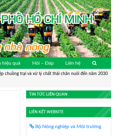
 hiệu quả
Hỏi – Đáp
Liên hệ
iệp chuồng trại và xử lý chất thải chăn nuôi đến năm 2030
TIN TỨC LIÊN QUAN
LIÊN KẾT WEBSITE
Bộ Nông nghiệp và Môi trường