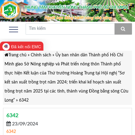
Đã kết nối EMC
Trang chủ
»
Chính sách
»
Ủy ban nhân dân Thành phố Hồ Chí
Minh giao Sở Nông nghiệp và Phát triển nông thôn Thành phố
thực hiện Kết luận của Thứ trưởng Hoàng Trung tại Hội nghị “Sơ
kết sản xuất trồng trọt năm 2024; triển khai kế hoạch sản xuất
trồng trọt năm 2025 tại các tỉnh, thành vùng Đồng bằng sông Cửu
Long”
»
6342
6342
23/09/2024
6342