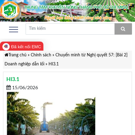
Đã kết nối EMC
Trang chủ
»
Chính sách
»
Chuyển mình từ Nghị quyết 57: [Bài 2]
Doanh nghiệp dẫn lối
»
HI3.1
HI3.1
15/06/2026