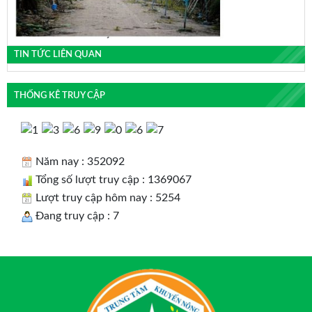
TIN TỨC LIÊN QUAN
THỐNG KÊ TRUY CẬP
Năm nay : 352092
Tổng số lượt truy cập : 1369067
Lượt truy cập hôm nay : 5254
Đang truy cập : 7