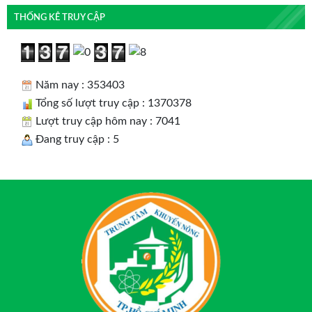
THỐNG KÊ TRUY CẬP
Năm nay : 353403
Tổng số lượt truy cập : 1370378
Lượt truy cập hôm nay : 7041
Đang truy cập : 5