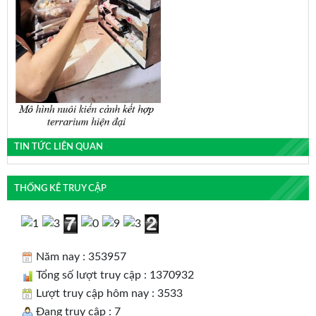
TIN TỨC LIÊN QUAN
THỐNG KÊ TRUY CẬP
Năm nay : 353957
Tổng số lượt truy cập : 1370932
Lượt truy cập hôm nay : 3533
Đang truy cập : 7