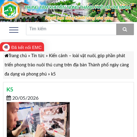
Đã kết nối EMC
Trang chủ
»
Tin tức
»
Kiến cảnh – loài vật nuôi, góp phần phát
triển phong trào nuôi thú cưng trên địa bàn Thành phố ngày càng
đa dạng và phong phú
»
k5
K5
20/05/2026