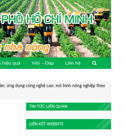
 hiệu quả
Hỏi – Đáp
Liên hệ
oàn; ứng dụng công nghệ cao; mô hình nông nghiệp theo
TIN TỨC LIÊN QUAN
LIÊN KẾT WEBSITE