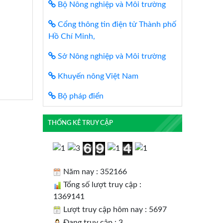
Bộ Nông nghiệp và Môi trường
Cổng thông tin điện tử Thành phố
Hồ Chí Minh,
Sở Nông nghiệp và Môi trường
Khuyến nông Việt Nam
Bộ pháp điển
THỐNG KÊ TRUY CẬP
Năm nay : 352166
Tổng số lượt truy cập :
1369141
Lượt truy cập hôm nay : 5697
Đang truy cập : 3