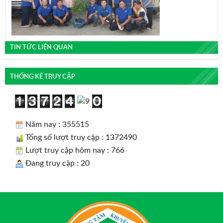
TIN TỨC LIÊN QUAN
THỐNG KÊ TRUY CẬP
Năm nay : 355515
Tổng số lượt truy cập : 1372490
Lượt truy cập hôm nay : 766
Đang truy cập : 20