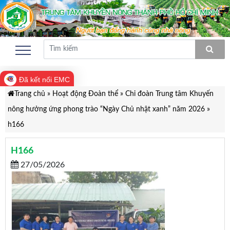
Đã kết nối EMC
Trang chủ
»
Hoạt động Đoàn thể
»
Chi đoàn Trung tâm Khuyến
nông hưởng ứng phong trào “Ngày Chủ nhật xanh” năm 2026
»
h166
H166
27/05/2026