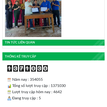
TIN TỨC LIÊN QUAN
THỐNG KÊ TRUY CẬP
Năm nay : 354055
Tổng số lượt truy cập : 1371030
Lượt truy cập hôm nay : 4642
Đang truy cập : 5