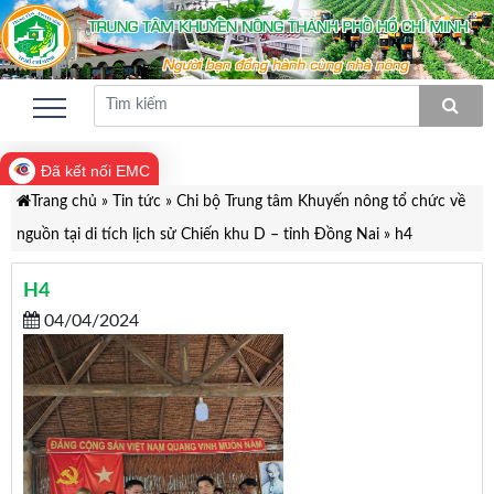
Đã kết nối EMC
Trang chủ
»
Tin tức
»
Chi bộ Trung tâm Khuyến nông tổ chức về
nguồn tại di tích lịch sử Chiến khu D – tỉnh Đồng Nai
»
h4
H4
04/04/2024