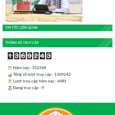
TIN TỨC LIÊN QUAN
THỐNG KÊ TRUY CẬP
Năm nay : 352268
Tổng số lượt truy cập : 1369243
Lượt truy cập hôm nay : 6481
Đang truy cập : 9