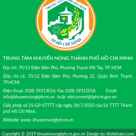
TRUNG TÂM KHUYẾN NÔNG THÀNH PHỐ HỒ CHÍ MINH
Địa chỉ: 70/12 Điện Biên Phủ, Phường Thạnh Mỹ Tây, TP. HCM
(Địa chỉ cũ: 70/12 Điện Biên Phủ, Phường 22, Quận Bình Thạnh,
TP.HCM)
Điện thoại: (028) 39313016, Fax (028) 39312018. Email:
info@khuyennongtphcm.vn hoặc ttkn.snnmt@tphcm.gov.vn
Giấy phép số 25/GP-STTTT cấp ngày 28/7/2020 của Sở TTTT Thành
phố Hồ Chí Minh.
Website: www. khuyennongtphcm.vn
Copyright © 2019 khuyennongtphcm.gov.vn Design by
ttivietnam.com