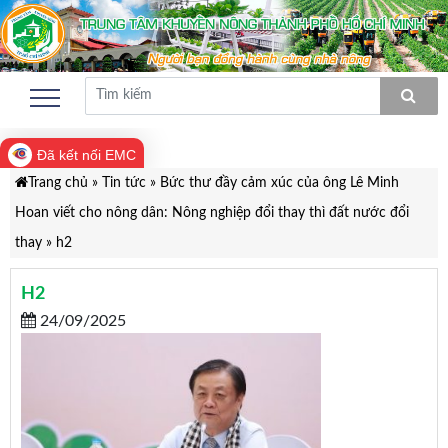
Đã kết nối EMC
Trang chủ
»
Tin tức
»
Bức thư đầy cảm xúc của ông Lê Minh
Hoan viết cho nông dân: Nông nghiệp đổi thay thì đất nước đổi
thay
»
h2
H2
24/09/2025