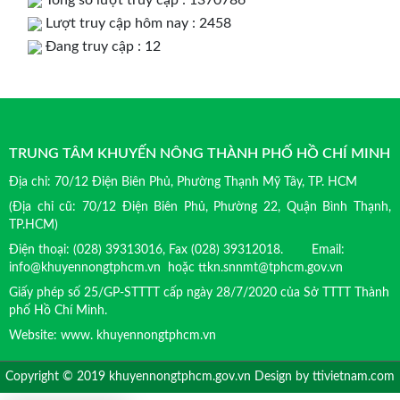
Lượt truy cập hôm nay : 2458
Đang truy cập : 12
TRUNG TÂM KHUYẾN NÔNG THÀNH PHỐ HỒ CHÍ MINH
Địa chỉ: 70/12 Điện Biên Phủ, Phường Thạnh Mỹ Tây, TP. HCM
(Địa chỉ cũ: 70/12 Điện Biên Phủ, Phường 22, Quận Bình Thạnh,
TP.HCM)
Điện thoại: (028) 39313016, Fax (028) 39312018. Email:
info@khuyennongtphcm.vn hoặc ttkn.snnmt@tphcm.gov.vn
Giấy phép số 25/GP-STTTT cấp ngày 28/7/2020 của Sở TTTT Thành
phố Hồ Chí Minh.
Website: www. khuyennongtphcm.vn
Copyright © 2019 khuyennongtphcm.gov.vn Design by
ttivietnam.com