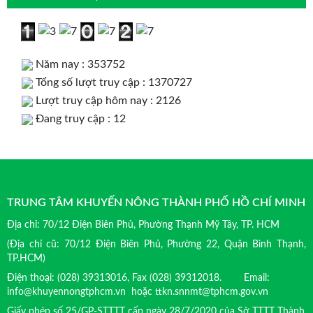
Năm nay : 353752
Tổng số lượt truy cập : 1370727
Lượt truy cập hôm nay : 2126
Đang truy cập : 12
TRUNG TÂM KHUYẾN NÔNG THÀNH PHỐ HỒ CHÍ MINH
Địa chỉ: 70/12 Điện Biên Phủ, Phường Thạnh Mỹ Tây, TP. HCM
(Địa chỉ cũ: 70/12 Điện Biên Phủ, Phường 22, Quận Bình Thạnh,
TP.HCM)
Điện thoại: (028) 39313016, Fax (028) 39312018. Email:
info@khuyennongtphcm.vn hoặc ttkn.snnmt@tphcm.gov.vn
Giấy phép số 25/GP-STTTT cấp ngày 28/7/2020 của Sở TTTT Thành