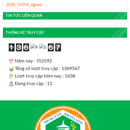
2030_14594_signed
TIN TỨC LIÊN QUAN
THỐNG KÊ TRUY CẬP
Năm nay : 352592
Tổng số lượt truy cập : 1369567
Lượt truy cập hôm nay : 1638
Đang truy cập : 11