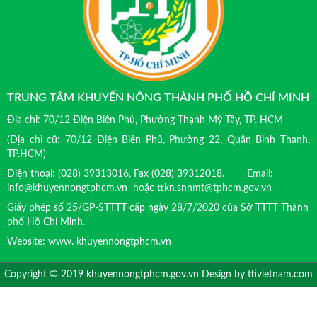
TRUNG TÂM KHUYẾN NÔNG THÀNH PHỐ HỒ CHÍ MINH
Địa chỉ: 70/12 Điện Biên Phủ, Phường Thạnh Mỹ Tây, TP. HCM
(Địa chỉ cũ: 70/12 Điện Biên Phủ, Phường 22, Quận Bình Thạnh,
TP.HCM)
Điện thoại: (028) 39313016, Fax (028) 39312018. Email:
info@khuyennongtphcm.vn hoặc ttkn.snnmt@tphcm.gov.vn
Giấy phép số 25/GP-STTTT cấp ngày 28/7/2020 của Sở TTTT Thành
phố Hồ Chí Minh.
Website: www. khuyennongtphcm.vn
Copyright © 2019 khuyennongtphcm.gov.vn Design by
ttivietnam.com