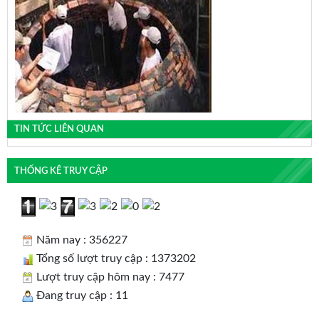
TIN TỨC LIÊN QUAN
THỐNG KÊ TRUY CẬP
Năm nay : 356227
Tổng số lượt truy cập : 1373202
Lượt truy cập hôm nay : 7477
Đang truy cập : 11