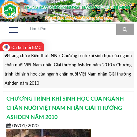
Đã kết nối EMC
Trang chủ
»
Kiến thức NN
»
Chương trình khí sinh học của ngành
chăn nuôi Việt Nam nhận Giải thưởng Ashden năm 2010
»
Chương
trình khí sinh học của ngành chăn nuôi Việt Nam nhận Giải thưởng
Ashden năm 2010
CHƯƠNG TRÌNH KHÍ SINH HỌC CỦA NGÀNH
CHĂN NUÔI VIỆT NAM NHẬN GIẢI THƯỞNG
ASHDEN NĂM 2010
09/01/2020