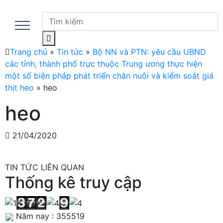
Trang chủ
»
Tin tức
»
Bộ NN và PTN: yêu cầu UBND
các tỉnh, thành phố trực thuộc Trung ương thực hiện
một số biện pháp phát triển chăn nuôi và kiểm soát giá
thịt heo
»
heo
heo
21/04/2020
TIN TỨC LIÊN QUAN
Thống kê truy cập
Năm nay : 355519