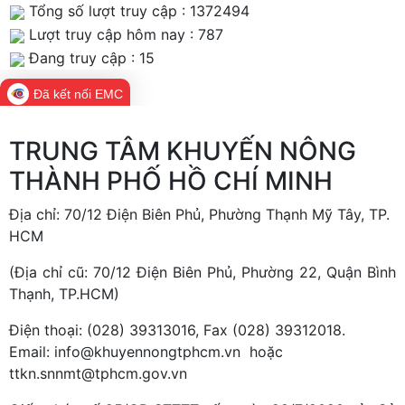
Tổng số lượt truy cập : 1372494
Lượt truy cập hôm nay : 787
Đang truy cập : 15
Đã kết nối EMC
TRUNG TÂM KHUYẾN NÔNG
THÀNH PHỐ HỒ CHÍ MINH
Địa chỉ: 70/12 Điện Biên Phủ, Phường Thạnh Mỹ Tây, TP.
HCM
(Địa chỉ cũ: 70/12 Điện Biên Phủ, Phường 22, Quận Bình
Thạnh, TP.HCM)
Điện thoại: (028) 39313016, Fax (028) 39312018.
Email: info@khuyennongtphcm.vn hoặc
ttkn.snnmt@tphcm.gov.vn